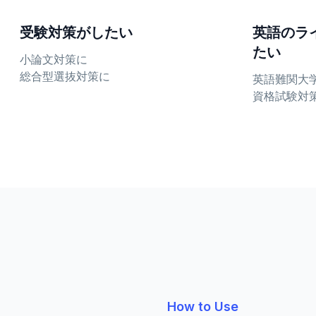
受験対策がしたい
英語のラ
たい
小論文対策に
総合型選抜対策に
英語難関大
資格試験対
How to Use