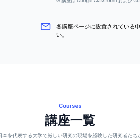
※ 講座は Google Classroom およ
各講座ページに設置されている
い。
Courses
講座一覧
日本を代表する大学で厳しい研究の現場を経験した研究者たち