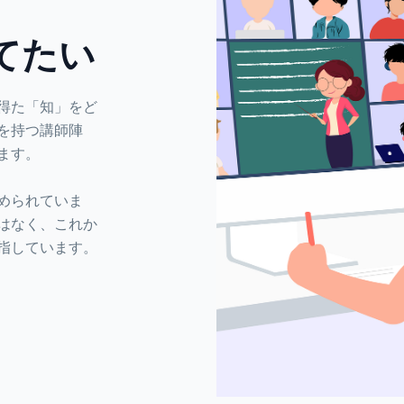
てたい
得た「知」をど
を持つ講師陣
ます。
められていま
はなく、これか
指しています。