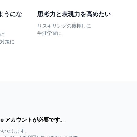
ようにな
思考力と表現力を高めたい
リスキリングの後押しに
生涯学習に
に
対策に
gle アカウントが必要です。
いいたします。