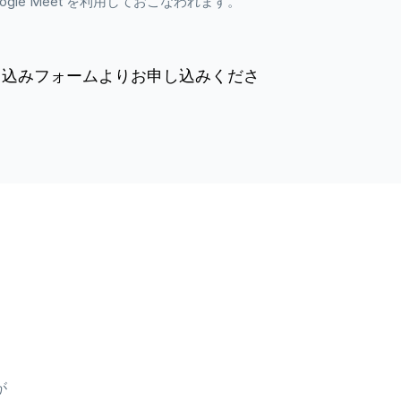
び Google Meet を利用しておこなわれます。
申込みフォームよりお申し込みくださ
が