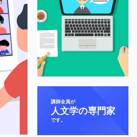
講師全員が
人文学の専門家
です。