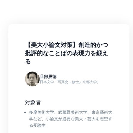
【美大小論文対策】創造的かつ
批評的なことばの表現力を鍛え
る
旦部辰徳
日本文学・写真史（修士／京都大学）
対象者
多摩美術大学、武蔵野美術大学、東京藝術大
学など、小論文が必要な美大・芸大を志望す
る受験生